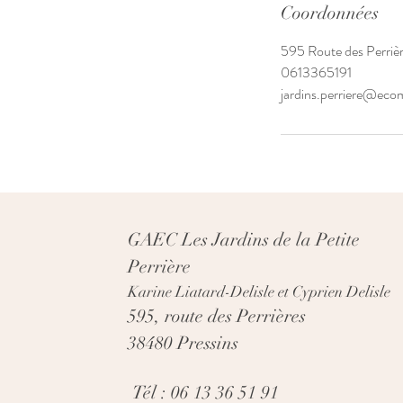
Coordonnées
595 Route des Perrièr
0613365191
jardins.perriere@ecom
GAEC Les Jardins de la Petite
Perrière
Karine Liatard-Delisle et Cyprien Delisle
595, route des Perrières
38480 Pressins
Tél : 06 13 36 51 91