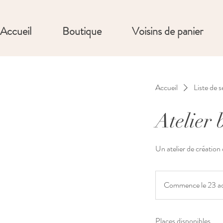
Accueil
Boutique
Voisins de panier
Accueil
Liste de s
Atelier 
Un atelier de création
Commence le 23 a
Places disponibles