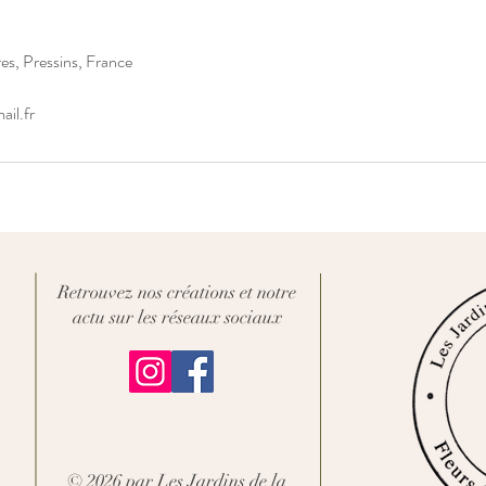
es, Pressins, France
ail.fr
Retrouvez nos créations et notre
actu sur les réseaux sociaux
© 2026 par Les Jardins de la