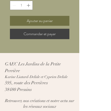
Ajouter au panier
Commander et payer
GAEC Les Jardins de la Petite
Perrière
Karine Liatard-Delisle et Cyprien Delisle
595, route des Perrières
38480 Pressins
Retrouvez nos créations et notre actu sur
les réseaux sociaux